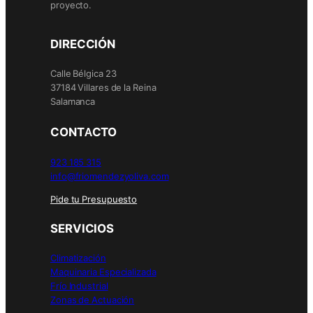
proyecto.
DIRECCIÓN
Calle Bélgica 23
37184 Villares de la Reina
Salamanca
CONTACTO
923 185 315
info@friomendezyoliva.com
Pide tu Presupuesto
SERVICIOS
Climatización
Maquinaria Especializada
Frío Industrial
Zonas de Actuación