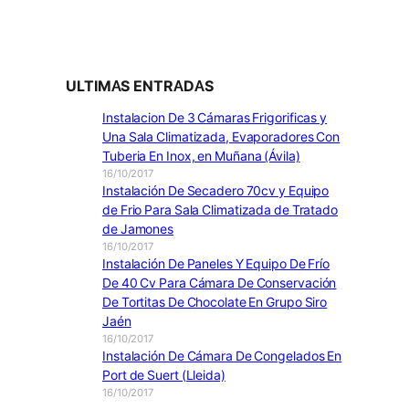
ULTIMAS ENTRADAS
Instalacion De 3 Cámaras Frigorificas y
Una Sala Climatizada, Evaporadores Con
Tuberia En Inox, en Muñana (Ávila)
16/10/2017
Instalación De Secadero 70cv y Equipo
de Frio Para Sala Climatizada de Tratado
de Jamones
16/10/2017
Instalación De Paneles Y Equipo De Frío
De 40 Cv Para Cámara De Conservación
De Tortitas De Chocolate En Grupo Siro
Jaén
16/10/2017
Instalación De Cámara De Congelados En
Port de Suert (Lleida)
16/10/2017