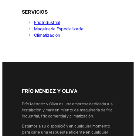
SERVICIOS
Frio Industrial
Maquinaria Especializada
Climatizacion
FRÍO MÉNDEZ Y OLIVA
Frío Méndez y Oliva es una empresa dedicada a la
instalación y mantenimiento de maquinaria de frío
industrial, frío comercial y climatización.
Estamos a su disposición en cualquier momento
para darle una respuesta eficiente en cualquier