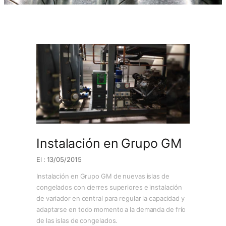
Instalación en Grupo GM
El : 13/05/2015
Instalación en Grupo GM de nuevas islas de
congelados con cierres superiores e instalación
de variador en central para regular la capacidad y
adaptarse en todo momento a la demanda de frío
de las islas de congelados.