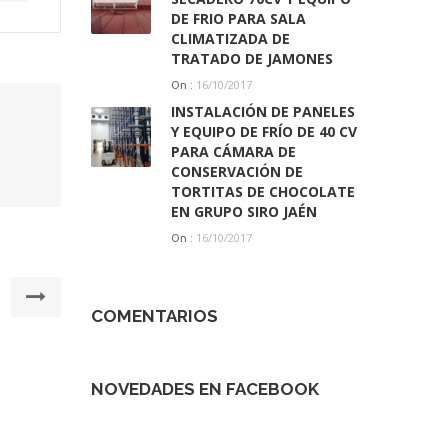
DE FRIO PARA SALA
CLIMATIZADA DE
TRATADO DE JAMONES
16/10/2017
On :
INSTALACIÓN DE PANELES
Y EQUIPO DE FRÍO DE 40 CV
PARA CÁMARA DE
CONSERVACIÓN DE
TORTITAS DE CHOCOLATE
EN GRUPO SIRO JAÉN
16/10/2017
On :
Siguiente:
Plan
COMENTARIOS
No
2
NOVEDADES EN FACEBOOK