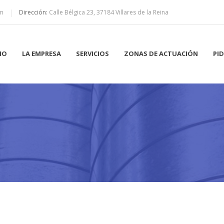
om
Dirección:
Calle Bélgica 23, 37184 Villares de la Reina
CIO
LA EMPRESA
SERVICIOS
ZONAS DE ACTUACIÓN
PI