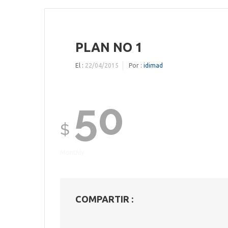
PLAN NO 1
El :
22/04/2015
Por :
idimad
50
$
Monthly
COMPARTIR :