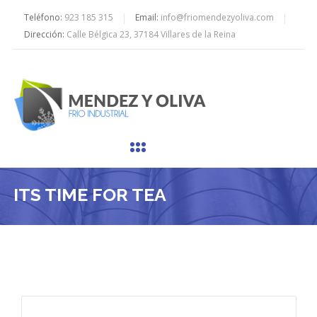
Teléfono:
923 185 315
Email:
info@friomendezyoliva.com
Dirección:
Calle Bélgica 23, 37184 Villares de la Reina
ITS TIME FOR TEA