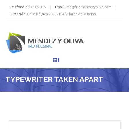
Teléfono:
923 185 315
Email:
info@friomendezyoliva.com
Dirección:
Calle Bélgica 23, 37184 Villares de la Reina
TYPEWRITER TAKEN APART